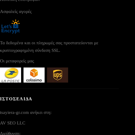
Ασφαλείς αγορές
Τα δεδομένα και οι πληρωμές σας προστατεύονται με
κρυπτογραφημένη σύνδεση SSL.
Οι μεταφορείς μας
ΙΣΤΟΣΕΛΙΔΑ
tsayiera-gr.com ανήκει στη:
AV SEO LLC
Διεύθυνση: