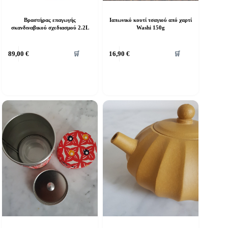
Βραστήρας επαγωγής
Ιαπωνικό κουτί τσαγιού από χαρτί
σκανδιναβικού σχεδιασμού 2.2L
Washi 150g
89,00
€
16,90
€
🛒
🛒