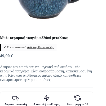
Μπλε κεραμική τσαγιέρα 320ml μεταλλικη
✓ Συνιστάται από
Ανδρέας Καραμανλής
49,00
€
Αφήστε τον εαυτό σας να μαγευτεί από αυτό το μπλε
κεραμικό τσαγιέρα. Είναι ευπροσάρμοστη, κατασκευασμένη
στην Κίνα από στιλβωμένο πήλινο υλικό και διαθέτει
ενσωματωμένο φίλτρο με τρύπες.
Δωρεάν αποστολή
Αποστολή σε 48 ώρες
Επιστροφή σε 10