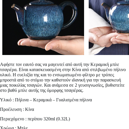
Αφήστε τον εαυτό σας να μαγευτεί από αυτή την
Κεραμική μπλε
τσαγιέρα
. Είναι κατασκευασμένη στην Κίνα από στιλβωμένο πήλινο
υλικό. Η ευελιξία της και το ενσωματωμένο φίλτρο με τρύπες
μπροστά από το στόμιο την καθιστούν ιδανική για την παρασκευή
μιας ποικιλίας τσαγιών. Και ανάμεσα σε 2 γευσιγνωσίες, βυθιστείτε
στο βαθύ μπλε αυτής της όμορφης τσαγιέρας.
Υλικό : Πήλινα – Κεραμικά – Γυαλισμένα πήλινα
Προέλευση : Κίνα
Περιεχόμενο : περίπου 320ml (0.32L)
Χρώμα : Μπλε