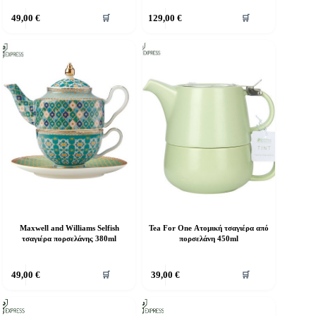
49,00
€
129,00
€
🛒
🛒
Maxwell and Williams Selfish
Tea For One Ατομική τσαγιέρα από
τσαγιέρα πορσελάνης 380ml
πορσελάνη 450ml
49,00
€
39,00
€
🛒
🛒