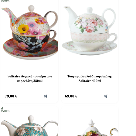
Solitaire Αγγλική τσαγιέρα από
Τσαγιέρα λουλούδι πορσελάνης
πορσελάνη 380ml
Solitaire 400ml
79,00
€
69,00
€
🛒
🛒