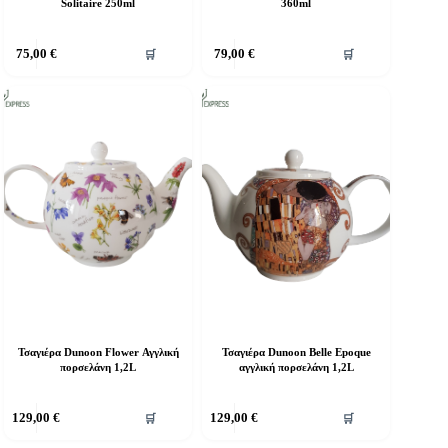
Solitaire 250ml
360ml
75,00
€
79,00
€
🛒
🛒
Τσαγιέρα Dunoon Flower Αγγλική
Τσαγιέρα Dunoon Belle Epoque
πορσελάνη 1,2L
αγγλική πορσελάνη 1,2L
129,00
€
129,00
€
🛒
🛒