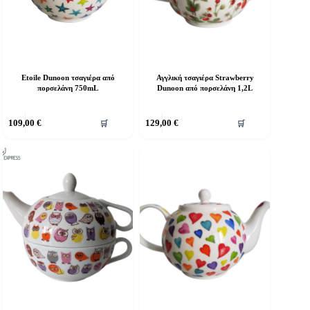
Etoile Dunoon τσαγιέρα από
Αγγλική τσαγιέρα Strawberry
πορσελάνη 750mL
Dunoon από πορσελάνη 1,2L
109,00
€
129,00
€
🛒
🛒