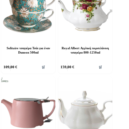
Solitaire τσαγιέρα Τσάι για έναν
Royal Albert Αγγλική πορσελάνινη
Dunoon 500ml
τσαγιέρα 800-1250ml
109,00
€
159,00
€
🛒
🛒