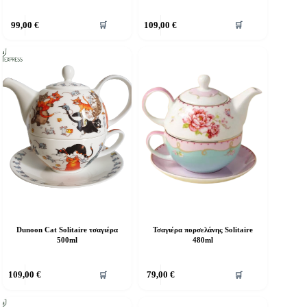
99,00
€
109,00
€
🛒
🛒
Dunoon Cat Solitaire τσαγιέρα
Τσαγιέρα πορσελάνης Solitaire
500ml
480ml
109,00
€
79,00
€
🛒
🛒