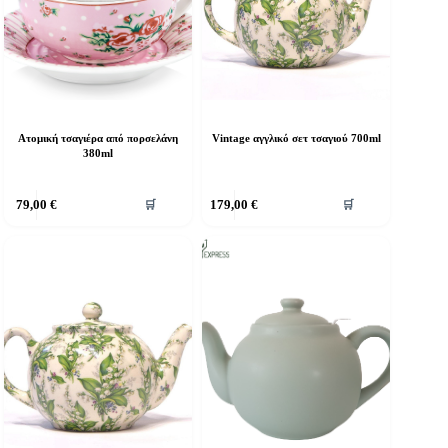
Ατομική τσαγιέρα από πορσελάνη
Vintage αγγλικό σετ τσαγιού 700ml
380ml
79,00
€
179,00
€
🛒
🛒