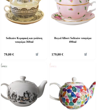
Solitaire Κεραμική και γυάλινη
Royal Albert Solitaire τσαγιέρα
τσαγιέρα 360ml
490ml
79,00
€
179,00
€
🛒
🛒