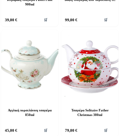
900ml
39,00
€
99,00
€
🛒
🛒
Αγγλική πορσελάνινη τσαγιέρα
Τσαγιέρα Solitaire Father
850ml
Christmas 380ml
45,00
€
79,00
€
🛒
🛒