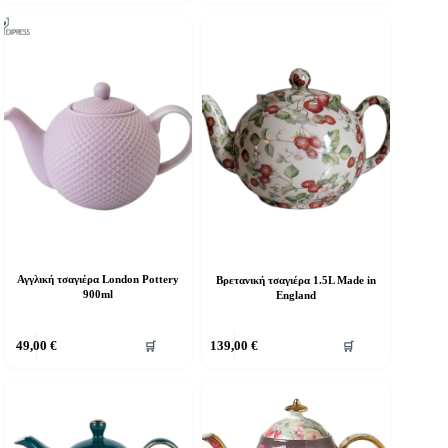
Αγγλική τσαγιέρα London Pottery
Βρετανική τσαγιέρα 1.5L Made in
900ml
England
49,00
€
139,00
€
🛒
🛒