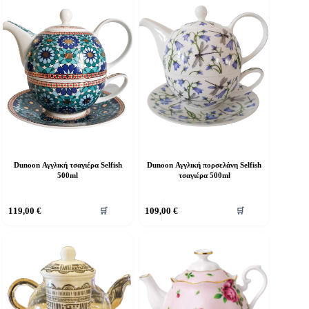
Dunoon Αγγλική τσαγιέρα Selfish
Dunoon Αγγλική πορσελάνη Selfish
500ml
τσαγιέρα 500ml
119,00
€
109,00
€
🛒
🛒