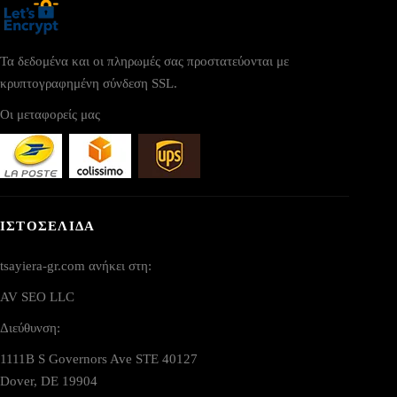
Τα δεδομένα και οι πληρωμές σας προστατεύονται με
κρυπτογραφημένη σύνδεση SSL.
Οι μεταφορείς μας
ΙΣΤΟΣΕΛΙΔΑ
tsayiera-gr.com ανήκει στη:
AV SEO LLC
Διεύθυνση:
1111B S Governors Ave STE 40127
Dover, DE 19904