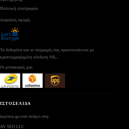
Πολιτική επιστροφών
Ασφαλείς αγορές
Τα δεδομένα και οι πληρωμές σας προστατεύονται με
κρυπτογραφημένη σύνδεση SSL.
Οι μεταφορείς μας
ΙΣΤΟΣΕΛΙΔΑ
tsayiera-gr.com ανήκει στη:
AV SEO LLC