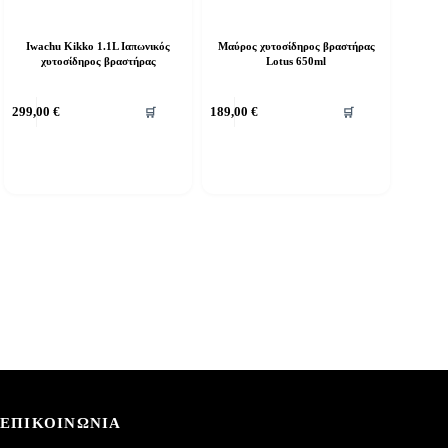
Iwachu Kikko 1.1L Ιαπωνικός
Μαύρος χυτοσίδηρος βραστήρας
χυτοσίδηρος βραστήρας
Lotus 650ml
299,00
€
189,00
€
🛒
🛒
ΕΠΙΚΟΙΝΩΝΙΑ