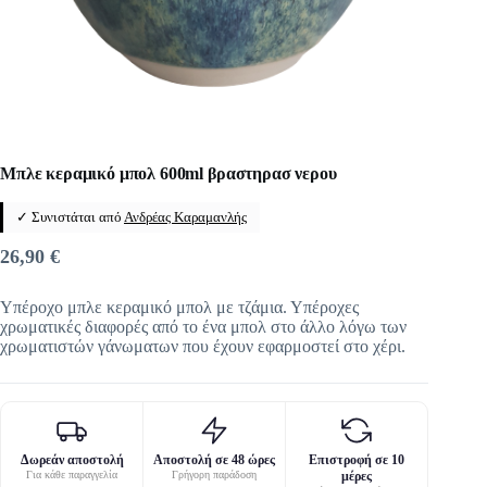
Μπλε κεραμικό μπολ 600ml βραστηρασ νερου
✓ Συνιστάται από
Ανδρέας Καραμανλής
26,90
€
Υπέροχο μπλε κεραμικό μπολ με τζάμια. Υπέροχες
χρωματικές διαφορές από το ένα μπολ στο άλλο λόγω των
χρωματιστών γάνωματων που έχουν εφαρμοστεί στο χέρι.
Δωρεάν αποστολή
Αποστολή σε 48 ώρες
Επιστροφή σε 10
Για κάθε παραγγελία
Γρήγορη παράδοση
μέρες