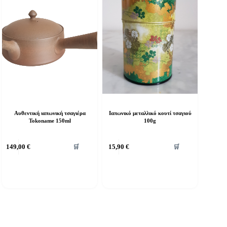
Αυθεντική ιαπωνική τσαγιέρα
Ιαπωνικό μεταλλικό κουτί τσαγιού
Tokoname 150ml
100g
149,00
€
15,90
€
🛒
🛒