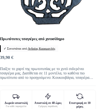
Πρωτότυπες τσαγιέρες από χυτοσίδηρο
✓ Συνιστάται από
Ανδρέας Καραμανλής
39,90
€
Παίξτε το χαρτί της πρωτοτυπίας με το χυτό σιδερένιο
τσαγιέρα μας. Διατίθεται σε 11 μοντέλα, το καθένα πιο
πρωτότυπο από το προηγούμενο: Κουκουβάγια, τσαγιέρα…
Δωρεάν αποστολή
Αποστολή σε 48 ώρες
Επιστροφή σε 10
Για κάθε παραγγελία
Γρήγορη παράδοση
μέρες