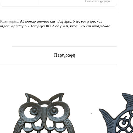
Εύκολα και γρήγορα
Κατηγορίες:
Αξεσουάρ τσαγιού και τσαγιέρες
,
Νέες τσαγιέρες και
αξεσουάρ τσαγιού
,
Τσαγιέρα IKEA σε γυαλί, κεραμικό και ανοξείδωτο
Περιγραφή