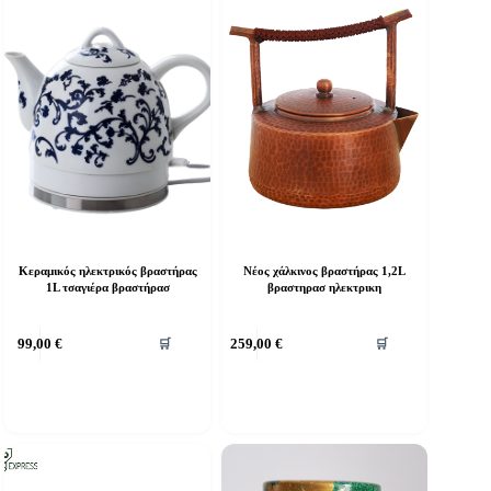
Κεραμικός ηλεκτρικός βραστήρας
Νέος χάλκινος βραστήρας 1,2L
1L τσαγιέρα βραστήρασ
βραστηρασ ηλεκτρικη
99,00
€
259,00
€
🛒
🛒