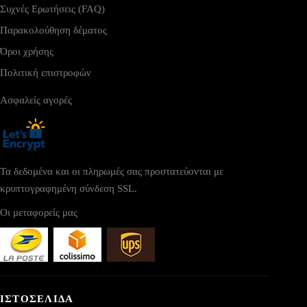
Συχνές Ερωτήσεις (FAQ)
Παρακολούθηση δέματος
Όροι χρήσης
Πολιτική επιστροφών
Ασφαλείς αγορές
Τα δεδομένα και οι πληρωμές σας προστατεύονται με
κρυπτογραφημένη σύνδεση SSL.
Οι μεταφορείς μας
ΙΣΤΟΣΕΛΙΔΑ