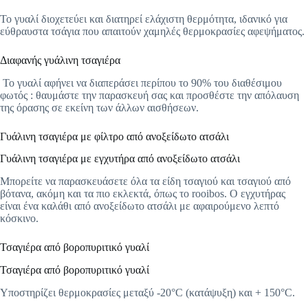
Το γυαλί διοχετεύει και διατηρεί ελάχιστη θερμότητα, ιδανικό για
εύθραυστα τσάγια που απαιτούν χαμηλές θερμοκρασίες αφεψήματος.
Διαφανής γυάλινη τσαγιέρα
Το γυαλί αφήνει να διαπεράσει περίπου το 90% του διαθέσιμου
φωτός : θαυμάστε την παρασκευή σας και προσθέστε την απόλαυση
της όρασης σε εκείνη των άλλων αισθήσεων.
Γυάλινη τσαγιέρα με φίλτρο από ανοξείδωτο ατσάλι
Γυάλινη τσαγιέρα με εγχυτήρα από ανοξείδωτο ατσάλι
Μπορείτε να παρασκευάσετε όλα τα είδη τσαγιού και τσαγιού από
βότανα, ακόμη και τα πιο εκλεκτά, όπως το rooibos. Ο εγχυτήρας
είναι ένα καλάθι από ανοξείδωτο ατσάλι με αφαιρούμενο λεπτό
κόσκινο.
Τσαγιέρα από βοροπυριτικό γυαλί
Τσαγιέρα από βοροπυριτικό γυαλί
Υποστηρίζει θερμοκρασίες μεταξύ -20°C (κατάψυξη) και + 150°C.