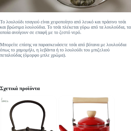
Το λουλούδι τσαγιού είναι χειροποίητο από λευκό και πράσινο τσάι
και βρώσιμα λουλούδια. Το τσάι πλέκεται γύρω από τα λουλούδια, τα
οποία ανοίγουν σε επαφή με το ζεστό νερό.
Μπορείτε επίσης να παρασκευάσετε τσάι από βότανα με λουλούδια
όπως το χαμομήλι, η λεβάντα ή το λουλούδι του μπιζελιού
πεταλούδας (όμορφο μπλε χρώμα).
Σχετικά προϊόντα