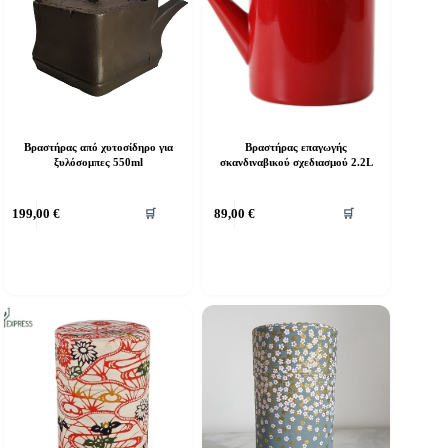
Βραστήρας από χυτοσίδηρο για
Βραστήρας επαγωγής
ξυλόσομπες 550ml
σκανδιναβικού σχεδιασμού 2.2L
199,00
€
89,00
€
🛒
🛒