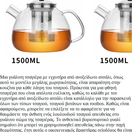
Μια γυάλινη τσαγιέρα με εγχυτήρα από ανοξείδωτο ατσάλι, όπως
αυτό το μοντέλο μεγάλης χωρητικότητας, είναι απαραίτητη στην
κουζίνα για κάθε λάτρη του τσαγιού. Πρόκειται για μια φθηνή
τσαγιέρα που είναι απόλυτα ευέλικτη, καθώς το καλάθι με τον
εγχυτήρα από ανοξείδωτο ατσάλι είναι κατάλληλο για την παρασκευή
όλων των τύπων τσαγιού, τσαγιού βοτάνων και rooibos. Καθώς είναι
αφαιρούμενο, μπορείτε να επιλέξετε να το αφαιρέσετε για να
θαυμάσετε την άνθιση ενός λουλουδιού τσαγιού απευθείας στο
γυάλινο σώμα της τσαγιέρας. Το ανθεκτικό βοριοπυριτικό γυαλί
σημαίνει ότι μπορεί να χρησιμοποιηθεί απευθείας πάνω στην πηγή
θερμότητας, έτσι αυτός ο οικογενειακός βραστήρας-τεϊοδόχος θα είναι