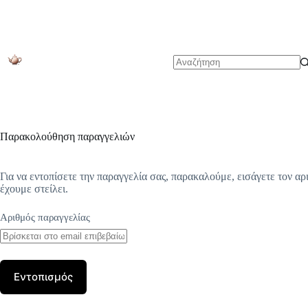
Μετάβαση
στο
περιεχόμενο
No
results
Παρακολούθηση παραγγελιών
Για να εντοπίσετε την παραγγελία σας, παρακαλούμε, εισάγετε τον α
έχουμε στείλει.
Αριθμός παραγγελίας
Εντοπισμός