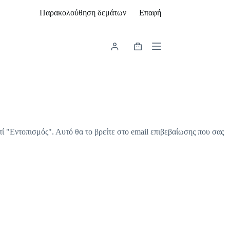
Παρακολούθηση δεμάτων
Επαφή
Καλάθι
Αγορών
πί "Εντοπισμός". Αυτό θα το βρείτε στο email επιβεβαίωσης που σας