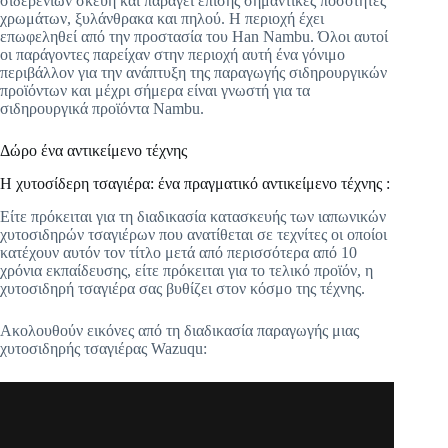
σιδερένιων σκεύη και παράγει επίσης σημαντικές ποσότητες
χρωμάτων, ξυλάνθρακα και πηλού. Η περιοχή έχει
επωφεληθεί από την προστασία του Han Nambu. Όλοι αυτοί
οι παράγοντες παρείχαν στην περιοχή αυτή ένα γόνιμο
περιβάλλον για την ανάπτυξη της παραγωγής σιδηρουργικών
προϊόντων και μέχρι σήμερα είναι γνωστή για τα
σιδηρουργικά προϊόντα Nambu.
Δώρο ένα αντικείμενο τέχνης
Η χυτοσίδερη τσαγιέρα: ένα πραγματικό αντικείμενο τέχνης :
Είτε πρόκειται για τη διαδικασία κατασκευής των ιαπωνικών
χυτοσιδηρών τσαγιέρων που ανατίθεται σε τεχνίτες οι οποίοι
κατέχουν αυτόν τον τίτλο μετά από περισσότερα από 10
χρόνια εκπαίδευσης, είτε πρόκειται για το τελικό προϊόν, η
χυτοσιδηρή τσαγιέρα σας βυθίζει στον κόσμο της τέχνης.
Ακολουθούν εικόνες από τη διαδικασία παραγωγής μιας
χυτοσιδηρής τσαγιέρας Wazuqu: