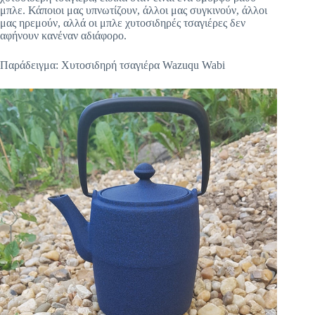
μπλε. Κάποιοι μας υπνωτίζουν, άλλοι μας συγκινούν, άλλοι
μας ηρεμούν, αλλά οι μπλε χυτοσιδηρές τσαγιέρες δεν
αφήνουν κανέναν αδιάφορο.
Παράδειγμα: Χυτοσιδηρή τσαγιέρα Wazuqu Wabi