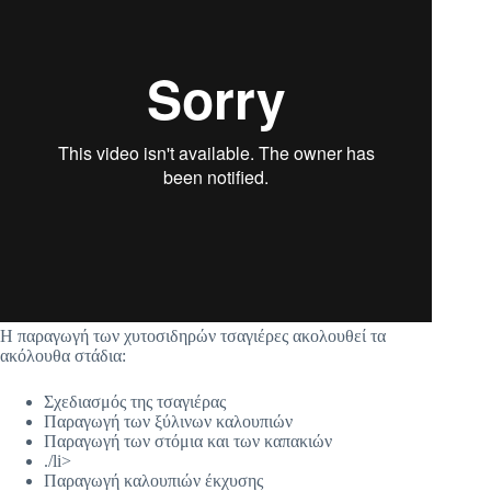
Η παραγωγή των χυτοσιδηρών τσαγιέρες ακολουθεί τα
ακόλουθα στάδια:
Σχεδιασμός της τσαγιέρας
Παραγωγή των ξύλινων καλουπιών
Παραγωγή των στόμια και των καπακιών
./li>
Παραγωγή καλουπιών έκχυσης