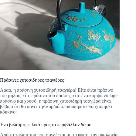
Πράσινες χυτοσιδηρές τσαγιέρες
Αααα, η πράσινη χυτοσιδηρή τσαγιέρα! Είτε είναι πράσινο
του μήλου, είτε πράσινο του δάσους, είτε ένα κομψό vintage
πράσινο και χρυσό, η πράσινη χυτοσιδηρή τσαγιέρα είναι
βέβαιο ότι θα κάνει την καρδιά οποιουδήποτε να χτυπήσει
κόκκινο.
Ένα βιώσιμο, φιλικό προς το περιβάλλον δώρο
Από το χρώμα του που συνδέεται με τη φύση, την οικολογία