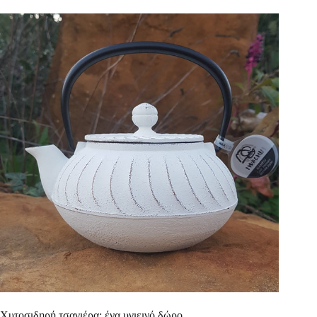
Χυτοσιδηρή τσαγιέρα: ένα υγιεινό δώρο