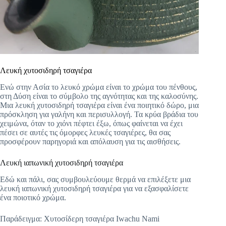
Λευκή χυτοσιδηρή τσαγιέρα
Ενώ στην Ασία το λευκό χρώμα είναι το χρώμα του πένθους,
στη Δύση είναι το σύμβολο της αγνότητας και της καλοσύνης.
Μια λευκή χυτοσιδηρή τσαγιέρα είναι ένα ποιητικό δώρο, μια
πρόσκληση για γαλήνη και περισυλλογή. Τα κρύα βράδια του
χειμώνα, όταν το χιόνι πέφτει έξω, όπως φαίνεται να έχει
πέσει σε αυτές τις όμορφες λευκές τσαγιέρες, θα σας
προσφέρουν παρηγοριά και απόλαυση για τις αισθήσεις.
Λευκή ιαπωνική χυτοσιδηρή τσαγιέρα
Εδώ και πάλι, σας συμβουλεύουμε θερμά να επιλέξετε μια
λευκή ιαπωνική χυτοσιδηρή τσαγιέρα για να εξασφαλίσετε
ένα ποιοτικό χρώμα.
Παράδειγμα: Χυτοσίδερη τσαγιέρα Iwachu Nami