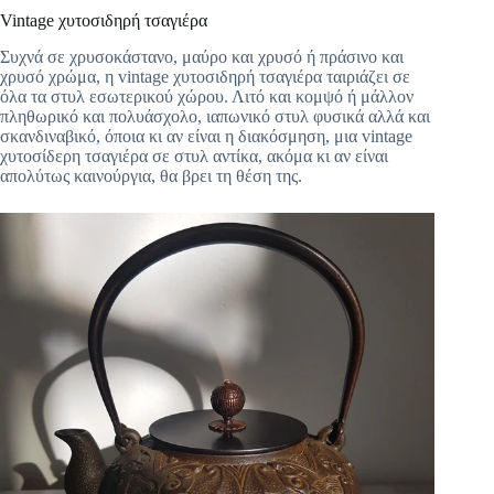
Vintage χυτοσιδηρή τσαγιέρα
Συχνά σε χρυσοκάστανο, μαύρο και χρυσό ή πράσινο και
χρυσό χρώμα, η vintage χυτοσιδηρή τσαγιέρα ταιριάζει σε
όλα τα στυλ εσωτερικού χώρου. Λιτό και κομψό ή μάλλον
πληθωρικό και πολυάσχολο, ιαπωνικό στυλ φυσικά αλλά και
σκανδιναβικό, όποια κι αν είναι η διακόσμηση, μια vintage
χυτοσίδερη τσαγιέρα σε στυλ αντίκα, ακόμα κι αν είναι
απολύτως καινούργια, θα βρει τη θέση της.