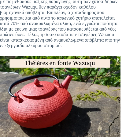
με τις μεθόδους μαζικής παραγωγής, αυτή των χυτοσιδηρών
τσαγιέρων Wazuqu δεν παράγει σχεδόν καθόλου
βιομηχανικά απόβλητα. Επιπλέον, ο χυτοσίδηρος που
χρησιμοποιείται από αυτό το ιαπωνικό χυτήριο αποτελείται
κατά 70% από ανακυκλωμένα υλικά, ενώ εγγυάται ποιότητα
ίδια με εκείνη μιας τσαγιέρας που κατασκευάζεται από νέες
πρώτες ύλες. Τέλος, η συσκευασία των τσαγιέρες Wazuqu
είναι κατασκευασμένη από ανακυκλωμένα απόβλητα από την
επεξεργασία αλεύρου σιταριού.