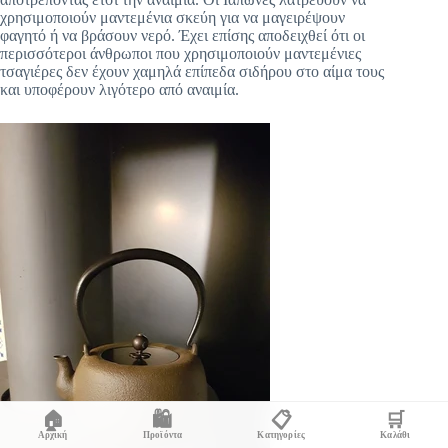
χρησιμοποιούν μαντεμένια σκεύη για να μαγειρέψουν
φαγητό ή να βράσουν νερό. Έχει επίσης αποδειχθεί ότι οι
περισσότεροι άνθρωποι που χρησιμοποιούν μαντεμένιες
τσαγιέρες δεν έχουν χαμηλά επίπεδα σιδήρου στο αίμα τους
και υποφέρουν λιγότερο από αναιμία.
🏠
🛍️
📋
🛒
Αρχική
Προϊόντα
Κατηγορίες
Καλάθι