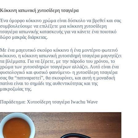
Κόκκινη ιαπωνική χυτοσίδερη τσαγιέρα
Ένα όμορφο κόκκινο χρώμα είναι δύσκολο να βρεθεί και σας
συμβουλεύουμε να επιλέξετε μια κόκκινη χυτοσίδερη
τσαγιέρα ιαπωνικής κατασκευής για να κάνετε ένα ποιοτικό
δώρο μακράς διάρκειας.
Με ένα μαγευτικό σκούρο κόκκινο ή ένα μοντέρνο φωτεινό
κόκκινο, η κόκκινη ιαπωνική χυτοσιδηρή τσαγιέρα μαγνητίζει
τα βλέμματα. Για να ξέρετε, με την πάροδο του χρόνου, το
χρώμα των χυτοσιδηρών τσαγιέρων αλλάζει. Αυτό είναι ένα
φυσιολογικό και φυσικό φαινόμενο- η χυτοσίδερη τσαγιέρα
σας θα “πατιναριστεί”, θα σκουρύνει, και αυτή η μοναδική
πατίνα είναι το σημάδι της αυθεντικότητας και της
μακροζωίας της.
Παράδειγμα: Χυτοσίδερη τσαγιέρα Iwachu Wave