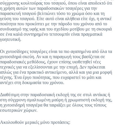
σύγχρονης κουλτούρας του τσαγιού, όπου είναι αποδεκτό ότι
η χρήση αυτών των παραδοσιακών τσαγιέρες για την
παρασκευή τσαγιού βελτιώνει τόσο το χρώμα όσο και τη
γεύση του τσαγιού. Είτε αυτό είναι αλήθεια είτε όχι, η αντικέ
ποιότητα που προκύπτει με την πάροδο του χρόνου από το
συνδυασμό της υφής και του σχεδίου μοτίβου με τη σκουριά
σε ένα καλά συντηρημένο τετσουμπίν είναι πραγματικά
γοητευτική.
Οι χυτοσίδηρες τσαγιέρες είναι τα πιο αγαπημένα από όλα τα
χυτοσιδηρά σκεύη. Αν και η παραγωγή τους βασίζεται σε
παραδοσιακές μεθόδους, έχουν επίσης υιοθετηθεί νέες
τεχνικές για να εξελίσσονται με την εποχή. Δεν πρόκειται
απλώς για ένα πρακτικό αντικείμενο, αλλά και για μια μορφή
τέχνης. Ένα έργο ποιότητας, που ευχαριστεί το μάτι και
αντέχει στη δοκιμασία του χρόνου.
Διαθέσιμη στην παραδοσιακή εκδοχή της σε στυλ αντίκας ή
στη σύγχρονη σμαλτωμένη μαύρη ή χρωματιστή εκδοχή της,
η χυτοσιδηρή τσαγιέρα θα ταιριάξει με όλους τους τύπους
εσωτερικών χώρων.
Ακολουθούν μερικές μόνο προτάσεις: