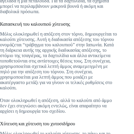
αγελάδα ή μια πεταλούδα. Για τα δαχτυλίδια, τα σχήματα
μπορεί να περιλαμβάνουν μακρινά βουνά ή ακόμη και
διαβολικά πρόσωπα.
Κατασκευή του καλουπιού χύτευσης
Μόλις ολοκληρωθεί η απόξεση στον τόρνο, δημιουργείται το
καλούπι χύτευσης. Αυτή η διαδικασία απόξεσης του τόρνου
ονομάζεται “τράβηγμα του καλουπιού” στην Ιαπωνία. Κατά
τη διάρκεια αυτής της αρχικής διαδικασίας απόξεσης, το
στόμιο της τσαγιέρας, τα δαχτυλίδια και άλλα αντικείμενα
τοποθετούνται στις αντίστοιχες θέσεις τους. Στη συνέχεια,
χρησιμοποιείται σχετικά λεπτή άμμος αναμεμειγμένη με
πηλό για την απόξεση του τόρνου. Στη συνέχεια,
χρησιμοποιείται μια λεπτή άμμος που μοιάζει με
ακατέργαστο μετάξι για να γίνουν οι τελικές ρυθμίσεις στο
καλούπι.
Όταν ολοκληρωθεί η απόξεση, αλλά το καλούπι από άμμο
δεν έχει στεγνώσει ακόμη εντελώς, είναι απαραίτητο να
αρχίσει η δημιουργία του σχεδίου.
Χύτευση και χύτευση του χυτοσιδήρου
Μόλις ολοκληρωθεί το καλούπι χύτευσης, το πάνω και το