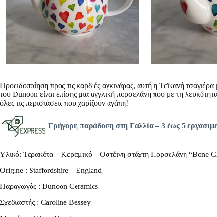
Προειδοποίηση προς τις καρδιές αγκινάρας, αυτή η
Τεϊκανή τσαγιέρα 
του Dunoon είναι επίσης μια αγγλική πορσελάνη που με τη λευκότητα 
όλες τις περιστάσεις που χαρίζουν αγάπη!
Γρήγορη παράδοση στη Γαλλία –
3 έως 5 εργάσιμ
Υλικό: Τερακότα – Κεραμικό – Οστέινη στάχτη Πορσελάνη “Bone C
Origine : Staffordshire – England
Παραγωγός : Dunoon Ceramics
Σχεδιαστής : Caroline Bessey