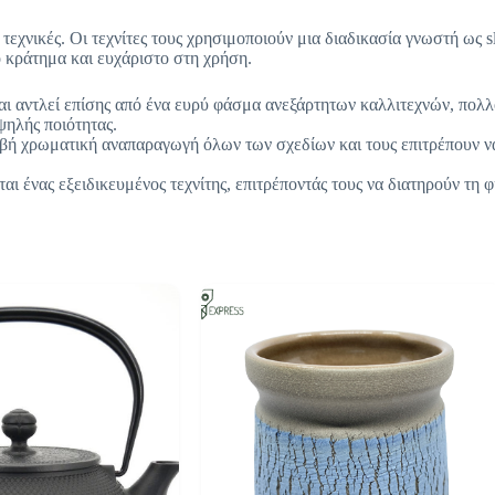
τεχνικές. Οι τεχνίτες τους χρησιμοποιούν μια διαδικασία γνωστή ως sl
ο κράτημα και ευχάριστο στη χρήση.
 αντλεί επίσης από ένα ευρύ φάσμα ανεξάρτητων καλλιτεχνών, πολλο
ψηλής ποιότητας.
βή χρωματική αναπαραγωγή όλων των σχεδίων και τους επιτρέπουν να
ται ένας εξειδικευμένος τεχνίτης, επιτρέποντάς τους να διατηρούν τη