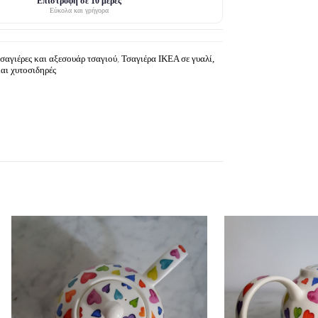
Επιστροφή σε 10 μέρες
Εύκολα και γρήγορα
τσαγιέρες και αξεσουάρ τσαγιού
,
Τσαγιέρα IKEA σε γυαλί,
και χυτοσιδηρές