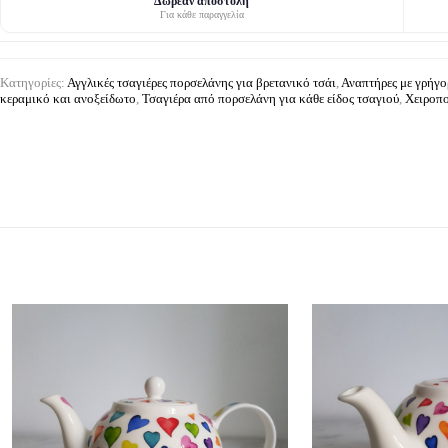
Δωρεάν αποστολή
Για κάθε παραγγελία
Κατηγορίες:
Αγγλικές τσαγιέρες πορσελάνης για βρετανικό τσάι
,
Αναπτήρες με γρήγ
κεραμικό και ανοξείδωτο
,
Τσαγιέρα από πορσελάνη για κάθε είδος τσαγιού
,
Χειροπο