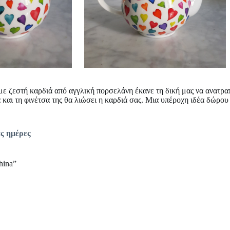
με ζεστή καρδιά
από αγγλική πορσελάνη έκανε τη δική μας να ανατρα
και τη φινέτσα της θα λιώσει η καρδιά σας. Μια υπέροχη ιδέα δώρου γ
ες ημέρες
hina”