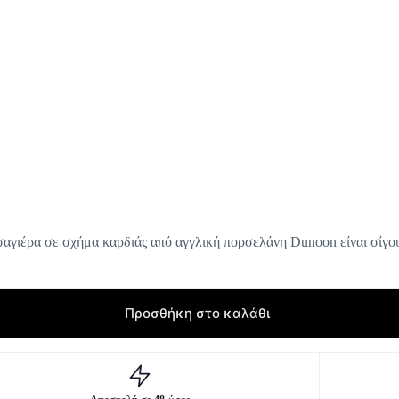
σαγιέρα σε σχήμα καρδιάς από αγγλική πορσελάνη Dunoon είναι σίγου
Προσθήκη στο καλάθι