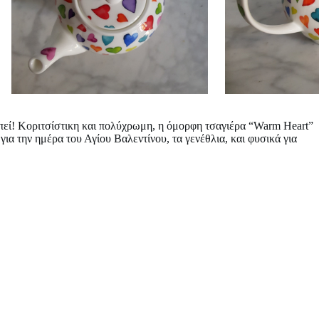
πεί! Κοριτσίστικη και πολύχρωμη, η όμορφη τσαγιέρα “Warm Heart”
ια την ημέρα του Αγίου Βαλεντίνου, τα γενέθλια, και φυσικά για