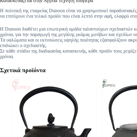
Κατασκευάζεται στην Αγγλία Τεχνητή τσαγιέρα
Η πολιτική της εταιρείας Dunoon είναι να χρησιμοποιεί παραδοσιακές 
να επιτύχουν ένα τελικό προϊόν που είναι λεπτό στην αφή, ελαφρύ στ
Η Dunoon διαθέτει μια εσωτερική ομάδα ταλαντούχων σχεδιαστών και
χρόνια, για την παραγωγή της μεγάλης γκάμας μοτίβων και σχεδίων υ
Τα υαλώματα και οι εκτυπώσεις υψηλής ποιότητας εξασφαλίζουν ακρι
επιδιώκει ο σχεδιαστής.
Σε κάθε στάδιο της διαδικασίας κατασκευής, κάθε προϊόν τους χειρίζε
χρόνια.
Σχετικά προϊόντα