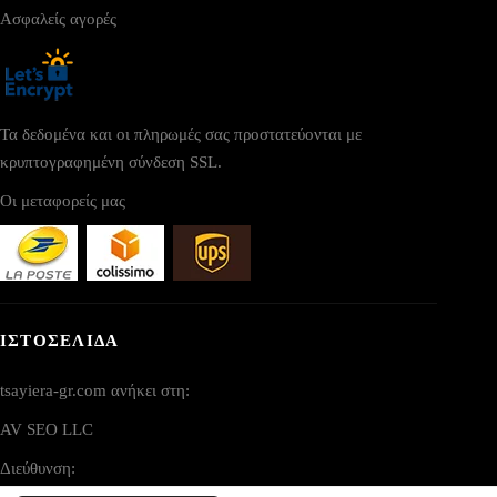
Ασφαλείς αγορές
Τα δεδομένα και οι πληρωμές σας προστατεύονται με
κρυπτογραφημένη σύνδεση SSL.
Οι μεταφορείς μας
ΙΣΤΟΣΕΛΙΔΑ
tsayiera-gr.com ανήκει στη:
AV SEO LLC
Διεύθυνση: