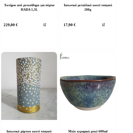
Χυτήριο από χυτοσίδηρο για σόμπα
Ιαπωνικό μεταλλικό κουτί τσαγιού
HADA 1,3L
200g
229,00
€
17,90
€
🛒
🛒
Ιαπωνικό χάρτινο κουτί τσαγιού
Μπλε κεραμικό μπολ 600ml