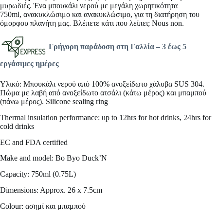
μυρωδιές. Ένα μπουκάλι νερού
με μεγάλη χωρητικότητα
750ml,
ανακυκλώσιμο και ανακυκλώσιμο, για τη διατήρηση του
όμορφου πλανήτη μας. Βλέπετε κάτι που λείπει; Nous non.
Γρήγορη παράδοση στη Γαλλία –
3 έως 5
εργάσιμες ημέρες
Υλικό: Μπουκάλι νερού από 100% ανοξείδωτο χάλυβα SUS 304.
Πώμα με λαβή από ανοξείδωτο ατσάλι (κάτω μέρος) και μπαμπού
(πάνω μέρος). Silicone sealing ring
Thermal insulation performance: up to 12hrs for hot drinks, 24hrs for
cold drinks
EC and FDA certified
Make and model: Bo Byo Duck’N
Capacity: 750ml (0.75L)
Dimensions: Approx. 26 x 7.5cm
Colour: ασημί και μπαμπού