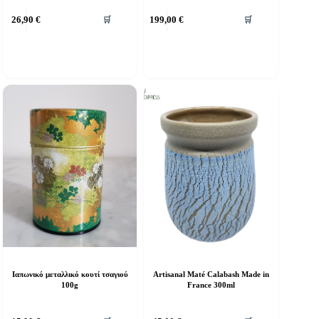
26,90
€
199,00
€
🛒
🛒
Ιαπωνικό μεταλλικό κουτί τσαγιού
Artisanal Maté Calabash Made in
100g
France 300ml