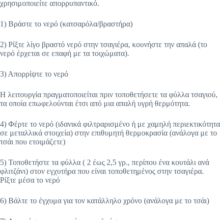
χρησιμοποιείτε απορρυπαντικό.
1) Βράστε το νερό (κατσαρόλα/βραστήρα)
2) Ρίξτε λίγο βραστό νερό στην τσαγιέρα, κουνήστε την απαλά (το
νερό έρχεται σε επαφή με τα τοιχώματα).
3) Απορρίψτε το νερό
Η λειτουργία πραγματοποιείται πριν τοποθετήσετε τα φύλλα τσαγιού,
τα οποία επωφελούνται έτσι από μια απαλή υγρή θερμότητα.
4) Φέρτε το νερό (ιδανικά φιλτραρισμένο ή με χαμηλή περιεκτικότητα
σε μεταλλικά στοιχεία) στην επιθυμητή θερμοκρασία (ανάλογα με το
τσάι που ετοιμάζετε)
5) Τοποθετήστε τα φύλλα ( 2 έως 2,5 γρ., περίπου ένα κουτάλι ανά
φλιτζάνι) στον εγχυτήρα που είναι τοποθετημένος στην τσαγιέρα.
Ρίξτε μέσα το νερό
6) Βάλτε το έγχυμα για τον κατάλληλο χρόνο (ανάλογα με το τσάι)