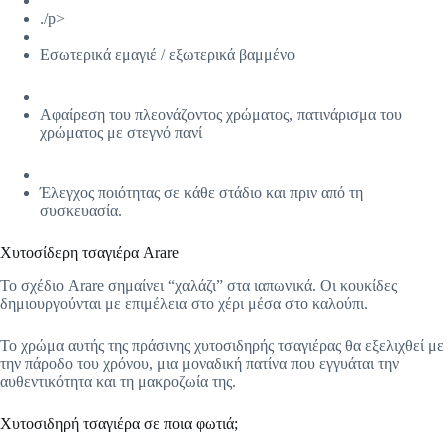
./p>
Εσωτερικά εμαγιέ / εξωτερικά βαμμένο
Αφαίρεση του πλεονάζοντος χρώματος, πατινάρισμα του
χρώματος με στεγνό πανί
Έλεγχος ποιότητας σε κάθε στάδιο και πριν από τη
συσκευασία.
Χυτοσίδερη τσαγιέρα Arare
Το σχέδιο Arare σημαίνει “χαλάζι” στα ιαπωνικά. Οι κουκίδες
δημιουργούνται με επιμέλεια στο χέρι μέσα στο καλούπι.
Το χρώμα αυτής της πράσινης χυτοσιδηρής τσαγιέρας θα εξελιχθεί με
την πάροδο του χρόνου, μια μοναδική πατίνα που εγγυάται την
αυθεντικότητα και τη μακροζωία της.
Χυτοσιδηρή τσαγιέρα σε ποια φωτιά;