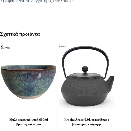
7) Αφαιρέστε τον εγχυτήρα, απολαύστε
Σχετικά προϊόντα
Μπλε κεραμικό μπολ 600ml
Iwachu Arare 0.9L χυτοσίδηρος
βραστηρασ νερου
βραστήρας επαγωγής