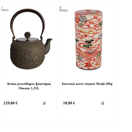
Αντίκα χυτοσίδηρος βραστήρας
Ιαπωνικό κουτί τσαγιού Washi 200g
Oiseaux 1,35L
229,00
€
18,90
€
🛒
🛒