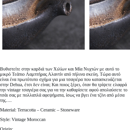
Βυθιστείτε στην καρδιά των Χιλίων και Μία Νυχτών με αυτό το
μικρό
Τεάπιο Λαμπτήρας Αλαντίν
από πήλινα σκεύη. Τώρα αυτό
είναι ένα πρωτότυπο σχήμα για μια τσαγιέρα που κατασκευάζεται
στην Dehua, έτσι δεν είναι; Και ποιος ξέρει, όταν θα τρίψετε ελαφρά
την vintage τσαγιέρα σας για να την καθαρίσετε αφού απολαύσετε το
τσάι σας με πολλαπλά αφεψήματα, ίσως να βγει ένα τζίνι από μέσα
της….
Material: Terracotta – Ceramic – Stoneware
Style: Vintage Moroccan
Origin: