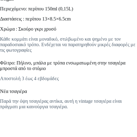
Περιεχόμενο: περίπου 150ml (0,15L)
Διαστάσεις : περίπου 13×8.5×6.5cm
Χρώμα : Σκούρο γκρι χρυσό
Κάθε κομμάτι είναι μοναδικό, στιλβωμένο και ψημένο με τον
παραδοσιακό τρόπο. Ενδέχεται να παρατηρηθούν μικρές διαφορές με
τις φωτογραφίες
Φίλτρο: Πήλινο, μπάλα με τρύπα ενσωματωμένη στην τσαγιέρα
μπροστά από το στόμιο
Αποστολή 3 έως 4 εβδομάδες
Νέα τσαγιέρα
Παρά την όψη τσαγιέρας αντίκα, αυτή η vintage τσαγιέρα είναι
πράγματι μια καινούργια τσαγιέρα.