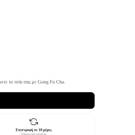
νετε το τσάι σας με Gong Fu Cha.
Επιστροφή σε 10 μέρες
Εύκολα και γρήγορα