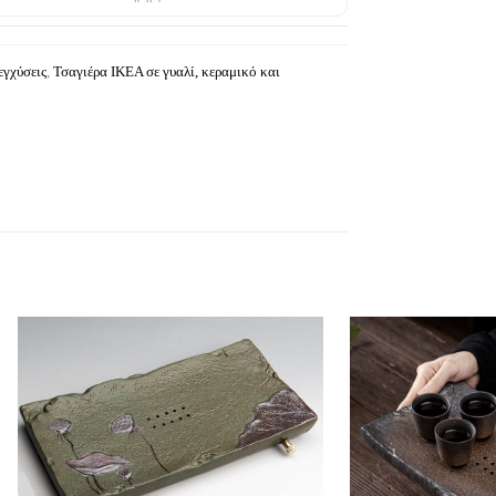
εγχύσεις
,
Τσαγιέρα IKEA σε γυαλί, κεραμικό και