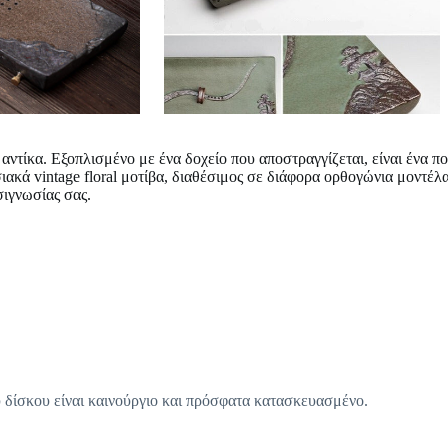
 αντίκα
. Εξοπλισμένο με ένα δοχείο που αποστραγγίζεται, είναι ένα π
 vintage floral μοτίβα, διαθέσιμος σε διάφορα ορθογώνια μοντέλα, 
σιγνωσίας σας.
υ δίσκου είναι καινούργιο και πρόσφατα κατασκευασμένο.