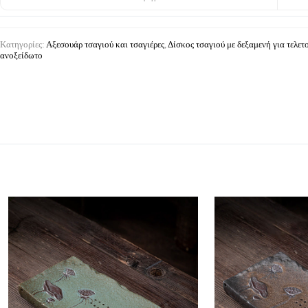
Κατηγορίες:
Αξεσουάρ τσαγιού και τσαγιέρες
,
Δίσκος τσαγιού με δεξαμενή για τελετ
ανοξείδωτο