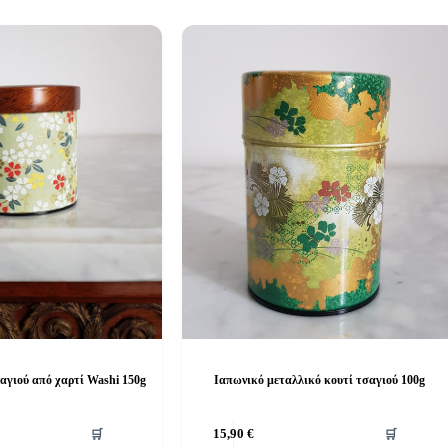
αγιού από χαρτί Washi 150g
Ιαπωνικό μεταλλικό κουτί τσαγιού 100g
🛒
15,90
€
🛒