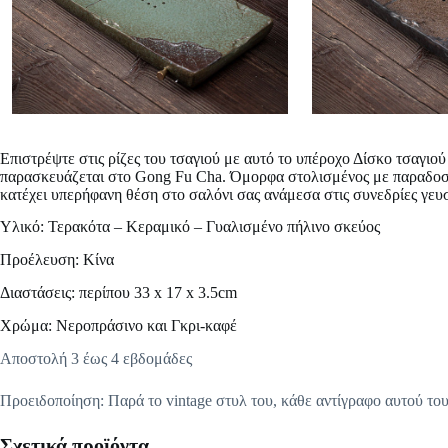
Επιστρέψτε στις ρίζες του τσαγιού με αυτό το υπέροχο
Δίσκο τσαγιού
παρασκευάζεται στο Gong Fu Cha. Όμορφα στολισμένος με παραδοσιακά
κατέχει υπερήφανη θέση στο σαλόνι σας ανάμεσα στις συνεδρίες γευ
Υλικό: Τερακότα – Κεραμικό – Γυαλισμένο πήλινο σκεύος
Προέλευση: Κίνα
Διαστάσεις: περίπου 33 x 17 x 3.5cm
Χρώμα: Νεροπράσινο και Γκρι-καφέ
Αποστολή 3 έως 4 εβδομάδες
Προειδοποίηση: Παρά το vintage στυλ του, κάθε αντίγραφο αυτού το
Σχετικά προϊόντα