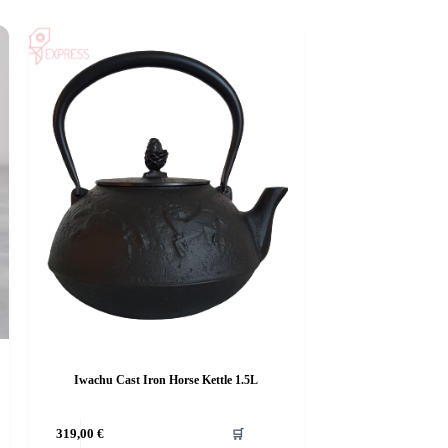
Iwachu Cast Iron Horse Kettle 1.5L
319,00
€
🛒