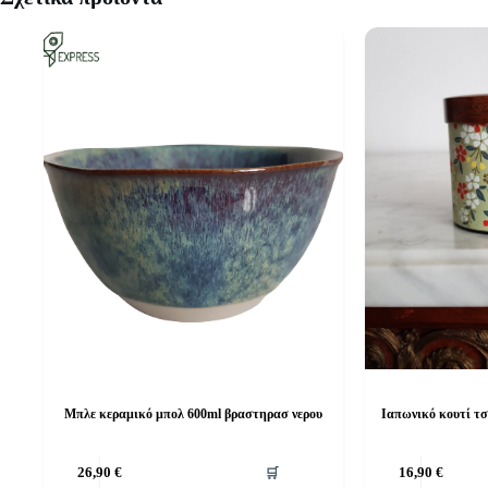
Μπλε κεραμικό μπολ 600ml βραστηρασ νερου
Ιαπωνικό κουτί τσ
26,90
€
🛒
16,90
€